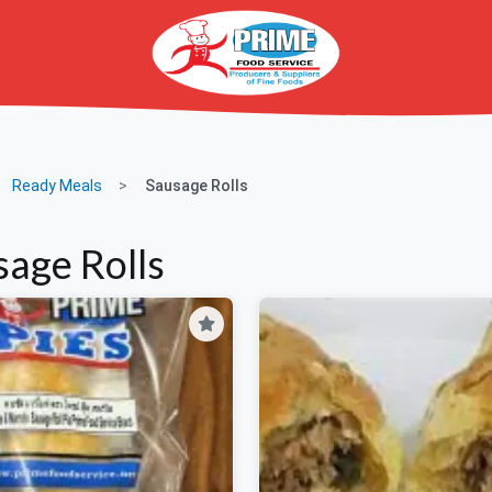
Ready Meals
Sausage Rolls
sage Rolls