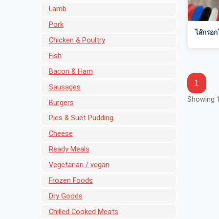
Lamb
Pork
ไส้กรอก
Chicken & Poultry
Fish
Bacon & Ham
1
Sausages
Showing 1
Burgers
Pies & Suet Pudding
Cheese
Ready Meals
Vegetarian / vegan
Frozen Foods
Dry Goods
Chilled Cooked Meats