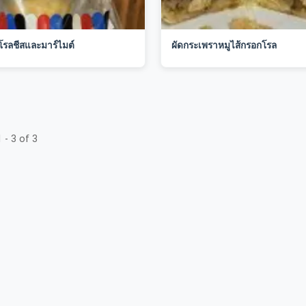
โรลชีสและมาร์ไมต์
ผัดกระเพราหมูไส้กรอกโรล
 - 3 of 3