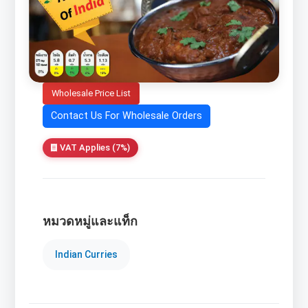
Wholesale Price List
Contact Us For Wholesale Orders
VAT Applies (7%)
หมวดหมู่และแท็ก
Indian Curries