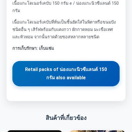
เนื้อแกะโดเนอร์เคบับ 150 กรัม e / น่องแกะนิวซีแลนด์ 150
กรัม
เนื้อแกะโดเนอร์เคบับที่หั่นเป็นชิ้นยัดใส่ในพิตาหรือขนมปัง
ชนิดอื่น ๆ เสิร์ฟพร้อมกับแตงกวา ผักกาดหอม มะเขือเทศ
และหัวหอม จากนั้นราดด้วยซอสหลากหลายชนิด
การเก็บรักษา: เก็บแช่แ
Retail packs of น่องแกะนิวซีแลนด์ 150
กรัม also available
สินค้าที่เกี่ยวข้อง