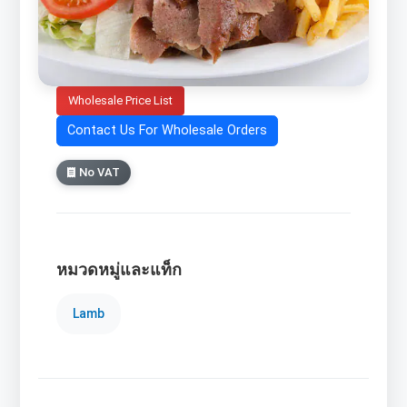
Wholesale Price List
Contact Us For Wholesale Orders
No VAT
หมวดหมู่และแท็ก
Lamb