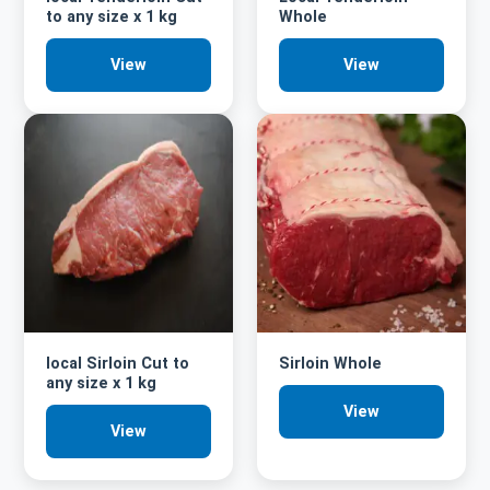
to any size x 1 kg
Whole
View
View
local Sirloin Cut to
Sirloin Whole
any size x 1 kg
View
View