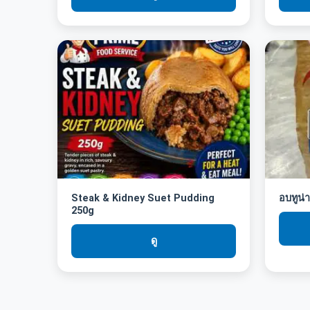
Steak & Kidney Suet Pudding
อบทูน่
250g
ดู