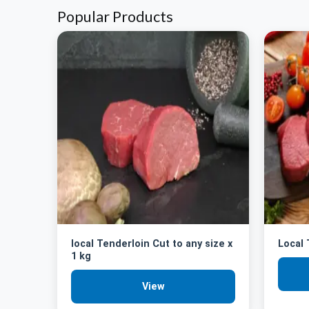
Popular Products
local Tenderloin Cut to any size x
Local
1 kg
View