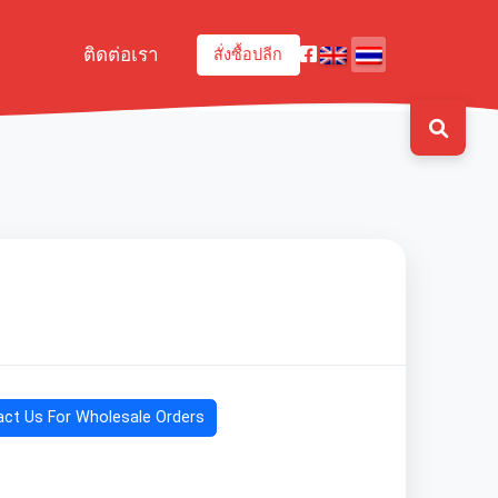
ติดต่อเรา
สั่งซื้อปลีก
ct Us For Wholesale Orders