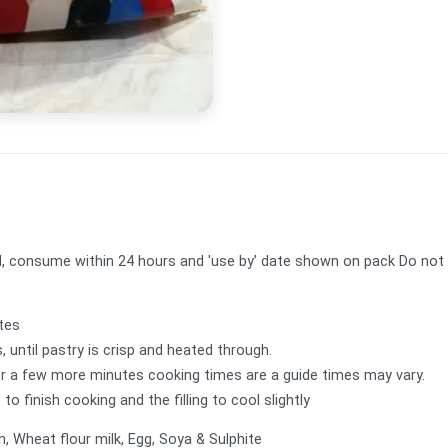
 consume within 24 hours and 'use by’ date shown on pack Do not 
utes
 until pastry is crisp and heated through.
for a few more minutes cooking times are a guide times may vary.
o finish cooking and the filling to cool slightly
n, Wheat flour milk, Egg, Soya & Sulphite