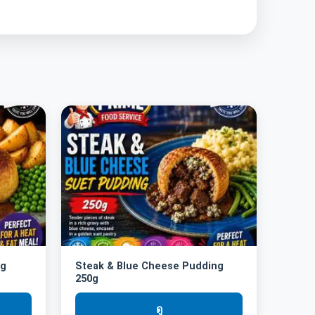
ng
Steak & Blue Cheese Pudding
250g
ดู