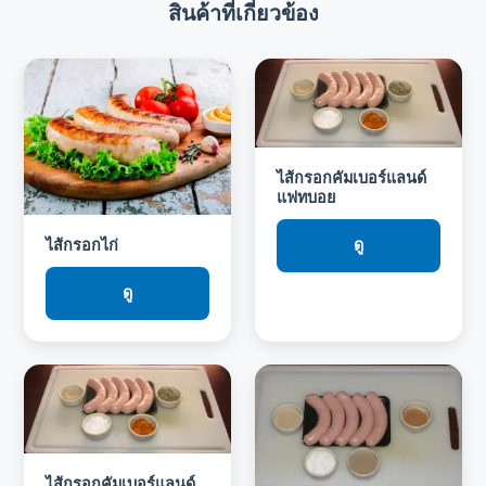
สินค้าที่เกี่ยวข้อง
ไส้กรอกคัมเบอร์แลนด์
แฟทบอย
ไส้กรอกไก่
ดู
ดู
ไส้กรอกคัมเบอร์แลนด์