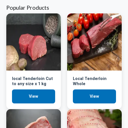
Popular Products
local Tenderloin Cut
Local Tenderloin
to any size x 1 kg
Whole
View
View