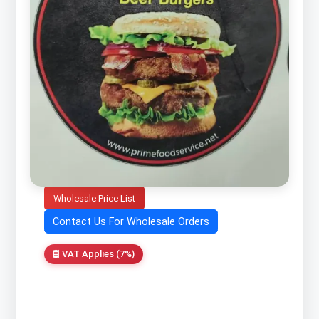
Wholesale Price List
Contact Us For Wholesale Orders
VAT Applies (7%)