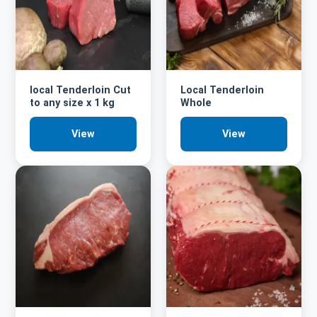
local Tenderloin Cut
Local Tenderloin
to any size x 1 kg
Whole
View
View